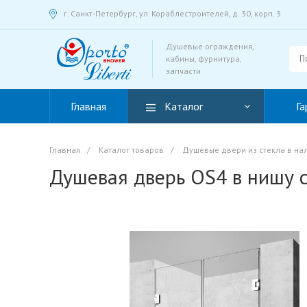
г. Санкт-Петербург, ул. Кораблестроителей, д. 30, корп. 3
Душевые ограждения,
кабины, фурнитура,
запчасти
Главная
Каталог
Га
Главная
/
Каталог товаров
/
Душевые двери из стекла в на
Душевая дверь OS4 в нишу 