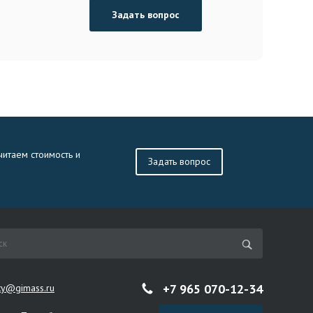
Задать вопрос
читаем стоимость и
Задать вопрос
+7 965 070-12-34
ity@gimass.ru