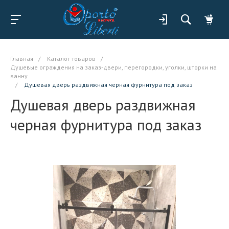
Главная
/
Каталог товаров
/
Душевые ограждения на заказ-двери, перегородки, уголки, шторки на
ванну
/
Душевая дверь раздвижная черная фурнитура под заказ
Душевая дверь раздвижная
черная фурнитура под заказ