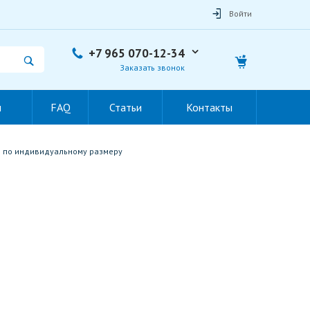
Войти
+7 965 070-12-34
Заказать звонок
ы
FAQ
Статьи
Контакты
 по индивидуальному размеру