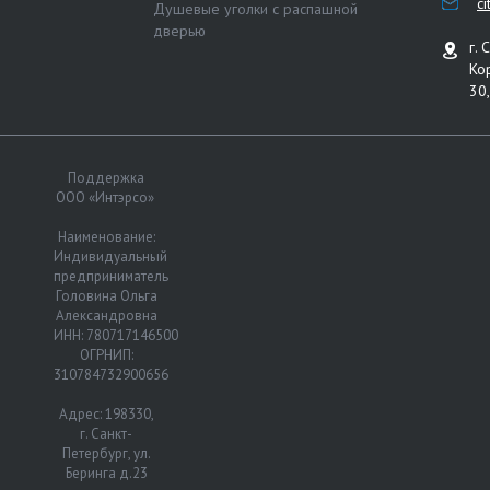
c
Душевые уголки с распашной
дверью
г. 
Ко
30,
Поддержка
ООО «Интэрсо»
Наименование:
Индивидуальный
предприниматель
Головина Ольга
Александровна
ИНН: 780717146500
ОГРНИП:
310784732900656
Адрес: 198330,
г. Санкт-
Петербург, ул.
Беринга д.23