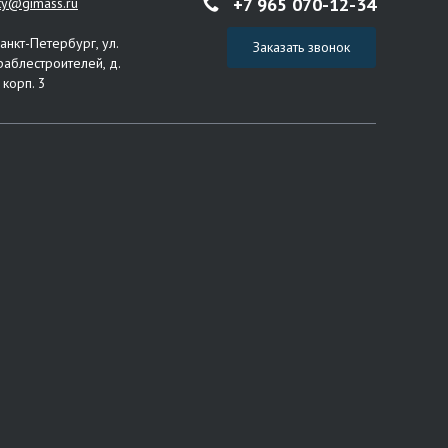
+7 965 070-12-34
ity@gimass.ru
Санкт-Петербург, ул.
Заказать звонок
раблестроителей, д.
 корп. 3