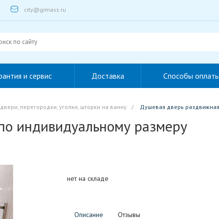
city@gimass.ru
рантия и сервис
Доставка
Способы оплат
вери, перегородки, уголки, шторки на ванну
/
Душевая дверь раздвижная
по индивидуальному размеру
нет на складе
Описание
Отзывы