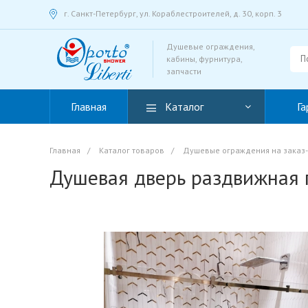
г. Санкт-Петербург, ул. Кораблестроителей, д. 30, корп. 3
Душевые ограждения,
кабины, фурнитура,
запчасти
Главная
Каталог
Га
Главная
/
Каталог товаров
/
Душевые ограждения на заказ-д
Душевая дверь раздвижная 