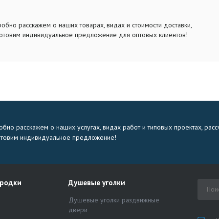
обно расскажем о наших товарах, видах и стоимости доставки,
отовим индивидуальное предложение для оптовых клиентов!
бно расскажем о наших услугах, видах работ и типовых проектах, расс
отовим индивидуальное предложение!
ородки
Душевые уголки
Душевые уголки раздвижные
двери