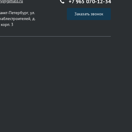
+7 965 070-12-34
ity@gimass.ru
Санкт-Петербург, ул.
Заказать звонок
раблестроителей, д.
 корп. 3