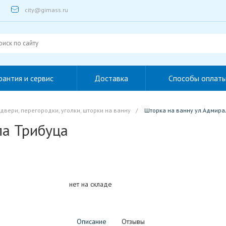
city@gimass.ru
рантия и сервис
Доставка
Способы оплат
вери, перегородки, уголки, шторки на ванну
/
Шторка на ванну ул.Адмира
ла Трибуца
нет на складе
Описание
Отзывы