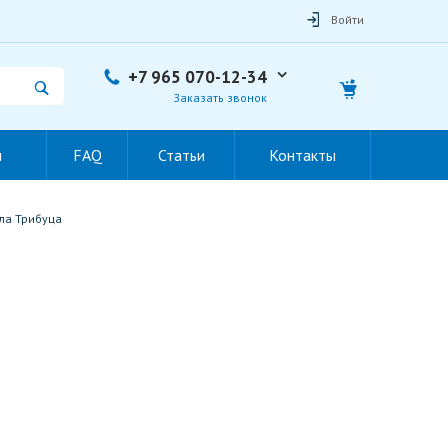
Войти
+7 965 070-12-34
Заказать звонок
ы
FAQ
Статьи
Контакты
ла Трибуца