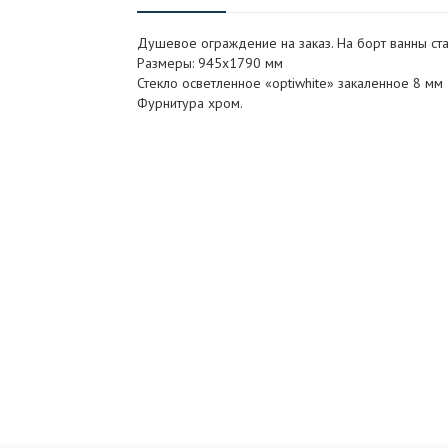
Душевое ограждение на заказ. На борт ванны ст
Размеры: 945x1790 мм
Стекло осветленное «optiwhite» закаленное 8 мм
Фурнитура хром.