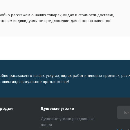
обно расскажем о наших товарах, видах и стоимости доставки,
отовим индивидуальное предложение для оптовых клиентов!
бно расскажем о наших услугах, видах работ и типовых проектах, расс
отовим индивидуальное предложение!
ородки
Душевые уголки
Душевые уголки раздвижные
двери