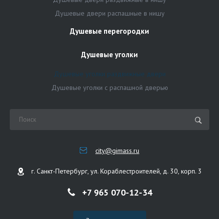
Душевые двери распашные в нишу
Душевые перегородки
Душевые уголки
Душевые уголки раздвижные двери
Душевые уголки с распашной дверью
city@gimass.ru
г. Санкт-Петербург, ул. Кораблестроителей, д. 30, корп. 3
+7 965 070-12-34