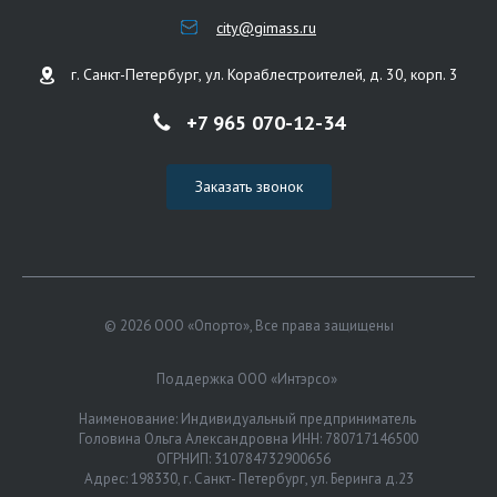
city@gimass.ru
г. Санкт-Петербург, ул. Кораблестроителей, д. 30, корп. 3
+7 965 070-12-34
Заказать звонок
© 2026 ООО «Опорто», Все права защищены
Поддержка ООО «Интэрсо»
Наименование: Индивидуальный предприниматель
Головина Ольга Александровна ИНН: 780717146500
ОГРНИП: 310784732900656
Адрес: 198330, г. Санкт- Петербург, ул. Беринга д.23