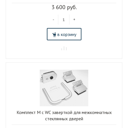
3 600 руб.
-
+
в корзину
Комплект M с WC заверткой для межкомнатных
стеклянных дверей