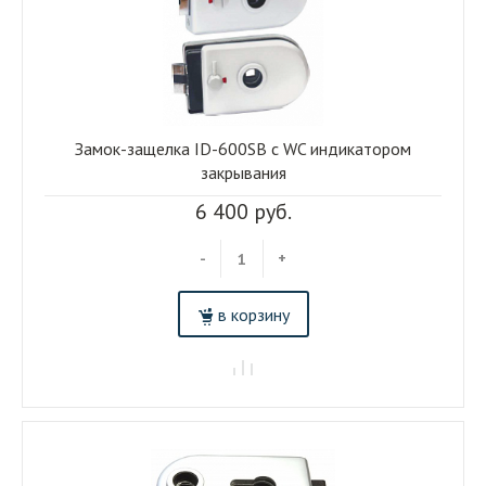
Замок-защелка ID-600SB c WC индикатором
закрывания
6 400 руб.
-
+
в корзину