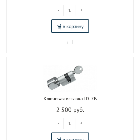
-
+
в корзину
Ключевая вставка ID-7B
2 500 руб.
-
+
в корзину