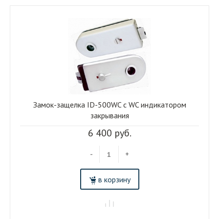
Замок-защелка ID-500WC c WC индикатором
закрывания
6 400 руб.
-
+
в корзину