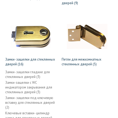
дверей (9)
Замки- защелки для стеклянных
Петли для межкомнатных
дверей (16)
стеклянных дверей (5)
Замки- защелки гладкие для
стеклянных дверей (3)
Замки-защелки c WC
индикатором закрывания для
стеклянных дверей (3)
Замки- защелки под ключевую
вставку для стеклянных дверей
(2)
Ключевые вставки- цилиндр
замка для стеклянных дверей