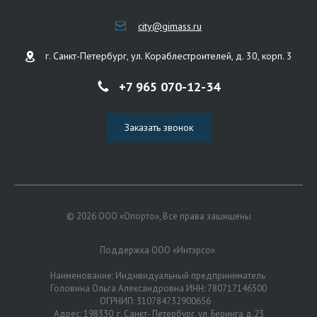
city@gimass.ru
г. Санкт-Петербург, ул. Кораблестроителей, д. 30, корп. 3
+7 965 070-12-34
Заказать звонок
© 2026 ООО «Опорто», Все права защищены
Поддержка ООО «Интэрсо»
Наименование: Индивидуальный предприниматель
Головина Ольга Александровна ИНН: 780717146500
ОГРНИП: 310784732900656
Адрес: 198330, г. Санкт- Петербург, ул. Беринга д.23