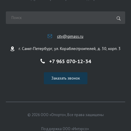
city@gimass.ru
г. Санкт-Петербург, ул. Кораблестроителей, д. 30, корп. 3
+7 965 070-12-34
Заказать звонок
© 2026 ООО «Опорто», Все права защищены
Поддержка ООО «Интэрсо»