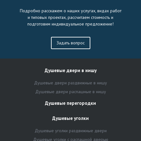
Подробно расскажем о наших услугах, видах работ
и типовых проектах, рассчитаем стоимость и
подготовим индивидуальное предложение!
Задать вопрос
Душевые двери в нишу
Душевые двери раздвижные в нишу
Душевые двери распашные в нишу
Душевые перегородки
Душевые уголки
Душевые уголки раздвижные двери
Душевые уголки с распашной дверью