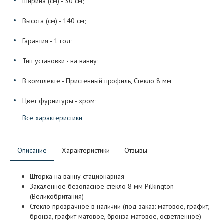
Ширина (см) - 30 см;
Высота (см) - 140 см;
Гарантия - 1 год;
Тип установки - на ванну;
В комплекте - Пристенный профиль, Стекло 8 мм
Цвет фурнитуры - хром;
Все характеристики
Описание
Характеристики
Отзывы
Шторка на ванну стационарная
Закаленное безопасное стекло 8 мм Pilkington
(Великобритания)
Стекло прозрачное в наличии (под заказ: матовое, графит,
бронза, графит матовое, бронза матовое, осветленное)