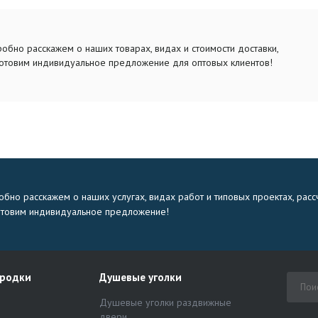
обно расскажем о наших товарах, видах и стоимости доставки,
отовим индивидуальное предложение для оптовых клиентов!
бно расскажем о наших услугах, видах работ и типовых проектах, расс
отовим индивидуальное предложение!
ородки
Душевые уголки
Душевые уголки раздвижные
двери