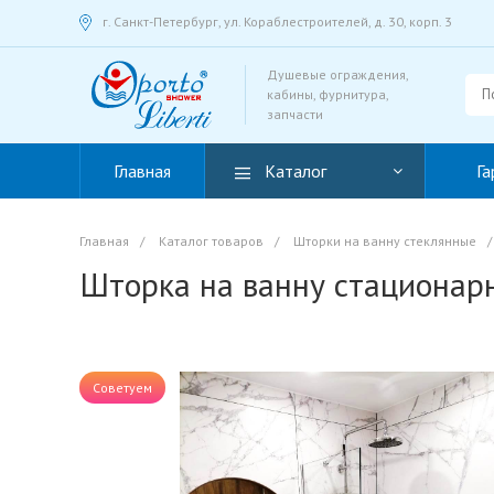
г. Санкт-Петербург, ул. Кораблестроителей, д. 30, корп. 3
Душевые ограждения,
кабины, фурнитура,
запчасти
Главная
Каталог
Га
Главная
/
Каталог товаров
/
Шторки на ванну стеклянные
/
Шторка на ванну стационарн
Советуем