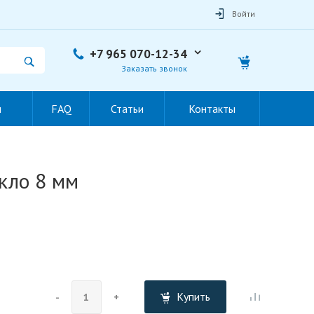
Войти
+7 965 070-12-34
Заказать звонок
ы
FAQ
Статьи
Контакты
кло 8 мм
Купить
-
+