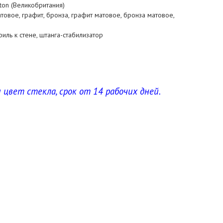
gton (Великобритания)
атовое, графит, бронза, графит матовое, бронза матовое,
иль к стене, штанга-стабилизатор
 цвет стекла, срок от 14 рабочих дней.