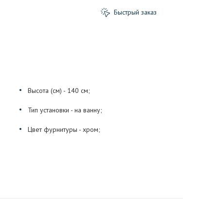
Быстрый заказ
Высота (см) - 140 см;
Тип установки - на ванну;
Цвет фурнитуры - хром;