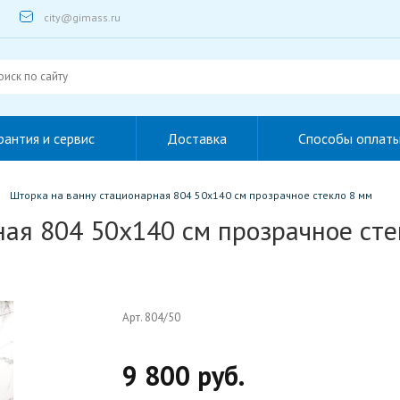
city@gimass.ru
рантия и сервис
Доставка
Способы оплат
Шторка на ванну стационарная 804 50x140 см прозрачное стекло 8 мм
ая 804 50x140 см прозрачное сте
Арт. 804/50
9 800 руб.