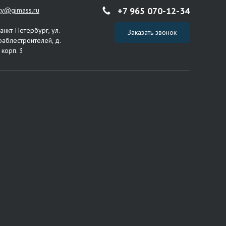
+7 965 070-12-34
ity@gimass.ru
Санкт-Петербург, ул.
Заказать звонок
раблестроителей, д.
 корп. 3