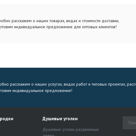
обно расскажем о наших товарах, видах и стоимости доставки,
отовим индивидуальное предложение для оптовых клиентов!
бно расскажем о наших услугах, видах работ и типовых проектах, расс
отовим индивидуальное предложение!
ородки
Душевые уголки
Душевые уголки раздвижные
двери