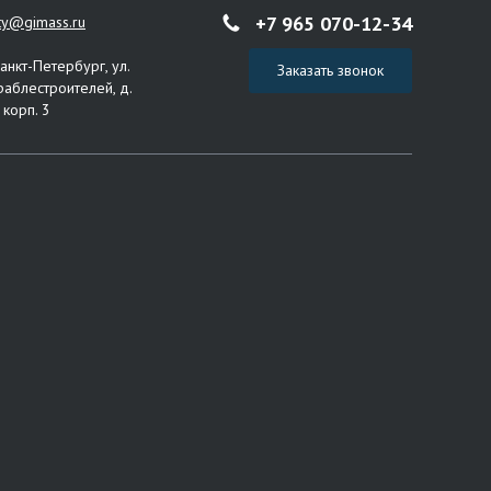
+7 965 070-12-34
ity@gimass.ru
Санкт-Петербург, ул.
Заказать звонок
раблестроителей, д.
 корп. 3