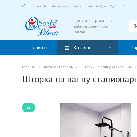
г. Санкт-Петербург, ул. Кораблестроителей, д. 30, корп. 3
Душевые ограждения,
кабины, фурнитура,
запчасти
Главная
Каталог
Га
Главная
/
Каталог товаров
/
Шторки на ванну стеклянные
/
Шторка на ванну стационарн
Хит