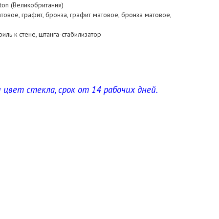
gton (Великобритания)
атовое, графит, бронза, графит матовое, бронза матовое,
иль к стене, штанга-стабилизатор
 цвет стекла, срок от 14 рабочих дней.