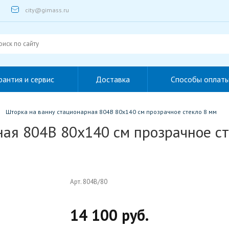
city@gimass.ru
рантия и сервис
Доставка
Способы оплат
Шторка на ванну стационарная 804B 80x140 см прозрачное стекло 8 мм
ая 804B 80x140 см прозрачное ст
Арт. 804B/80
14 100 руб.