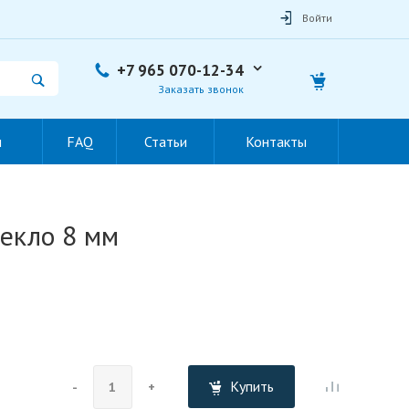
Войти
+7 965 070-12-34
Заказать звонок
ы
FAQ
Статьи
Контакты
екло 8 мм
Купить
-
+