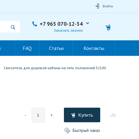
Войти
+7 965 070-12-34
Заказать звонок
ы
FAQ
Статьи
Контакты
Смеситель для душевой кабины на пять положений 5/100
Купить
-
+
Быстрый заказ