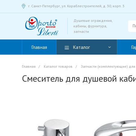
г. Санкт-Петербург, ул. Кораблестроителей, д. 30, корп. 3
Душевые ограждения,
кабины, фурнитура,
запчасти
Главная
Каталог
Га
Главная
/
Каталог товаров
/
Запчасти (комплектующие) для
Смеситель для душевой каб