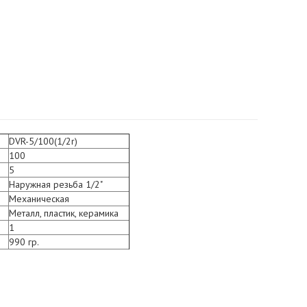
DVR-5/100(1/2r)
100
5
Наружная резьба 1/2"
Механическая
Металл, пластик, керамика
1
990 гр.