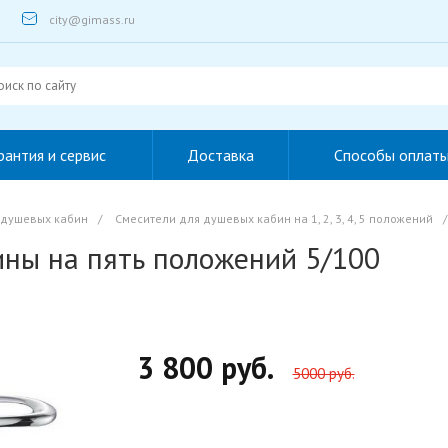
city@gimass.ru
рантия и сервис
Доставка
Способы оплат
 душевых кабин
/
Смесители для душевых кабин на 1, 2, 3, 4, 5 положений
/
ины на пять положений 5/100
3 800 руб.
5000 руб.