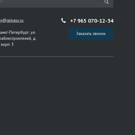
+7 965 070-12-34
ity@gimass.ru
Санкт-Петербург, ул.
Заказать звонок
раблестроителей, д.
 корп. 3