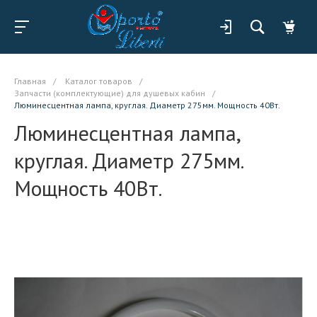
Главная
/
Каталог товаров
/
Запчасти (комплектующие) для душевых кабин
/
Люминесцентная лампа, круглая. Диаметр 275мм. Мощность 40Вт.
Люминесцентная лампа,
круглая. Диаметр 275мм.
Мощность 40Вт.