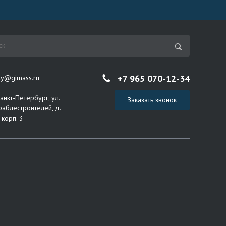
+7 965 070-12-34
ity@gimass.ru
Санкт-Петербург, ул.
Заказать звонок
раблестроителей, д.
 корп. 3