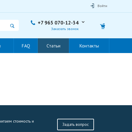
Войти
+7 965 070-12-34
Заказать звонок
ы
FAQ
Статьи
Контакты
читаем стоимость и
Задать вопрос