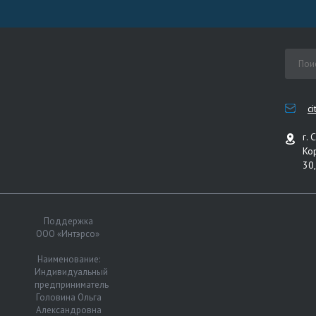
c
г. 
Ко
30,
Поддержка
ООО «Интэрсо»
Наименование:
Индивидуальный
предприниматель
Головина Ольга
Александровна