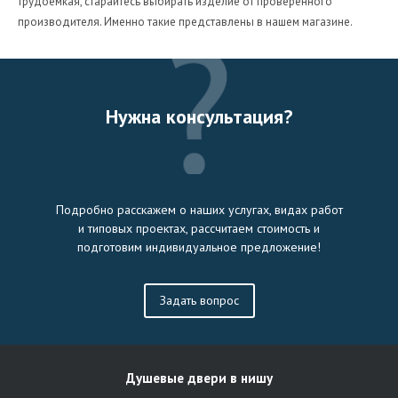
трудоемкая, старайтесь выбирать изделие от проверенного
производителя. Именно такие представлены в нашем магазине.
Нужна консультация?
Подробно расскажем о наших услугах, видах работ
и типовых проектах, рассчитаем стоимость и
подготовим индивидуальное предложение!
Задать вопрос
Душевые двери в нишу