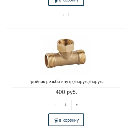
Тройник резьба внутр./наруж./наруж.
400 руб.
-
+
в корзину