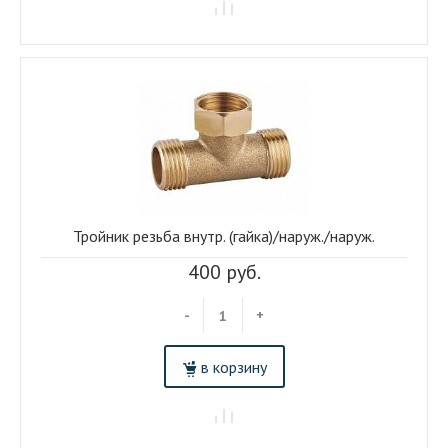
Тройник резьба внутр. (гайка)/наруж./наруж.
400 руб.
-
+
в корзину