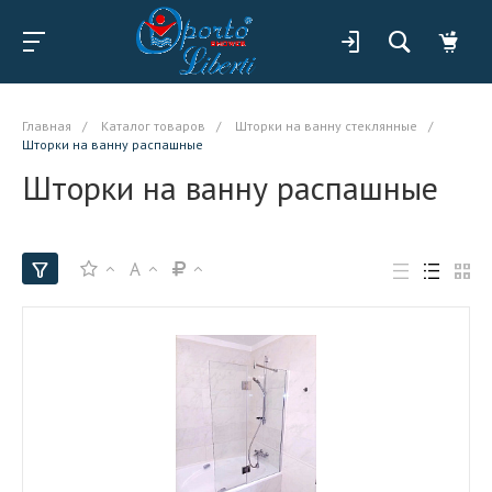
Главная
/
Каталог товаров
/
Шторки на ванну стеклянные
/
Шторки на ванну распашные
Шторки на ванну распашные
A