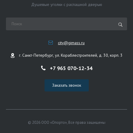
Душевые уголки с распашной дверью
city@gimass.ru
г. Санкт-Петербург, ул. Кораблестроителей, д. 30, корп. 3
+7 965 070-12-34
Заказать звонок
© 2026 ООО «Опорто», Все права защищены