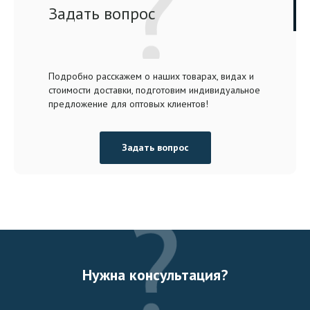
Задать вопрос
Подробно расскажем о наших товарах, видах и
стоимости доставки, подготовим индивидуальное
предложение для оптовых клиентов!
Задать вопрос
Нужна консультация?