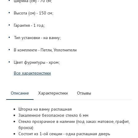
Ширина (см) - 70 см;
Высота (см) - 150 см;
Гарантия - 1 год;
Тип установки - на ванну;
В комплекте - Петли, Уплотнители
Цвет фурнитуры - хром;
Все характеристики
Описание
Характеристики
Отзывы
Шторка на ванну распашная
Закаленное безопасное стекло 6 мм
Стекло прозрачное в наличии (под заказ: матовое, графит,
бронза)
Состоит из 1-ой секции - одна распашная дверь