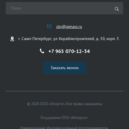
city@gimass.ru
г. Санкт-Петербург, ул. Кораблестроителей, д. 30, корп. 3
+7 965 070-12-34
Заказать звонок
© 2026 ООО «Опорто», Все права защищены
Поддержка ООО «Интэрсо»
Наименование: Индивидуальный предприниматель