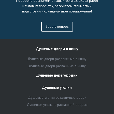
Подробно расскажем о наших услугах, видах работ
и типовых проектах, рассчитаем стоимость и
подготовим индивидуальное предложение!
Задать вопрос
Душевые двери в нишу
Душевые двери раздвижные в нишу
Душевые двери распашные в нишу
Душевые перегородки
Душевые уголки
Душевые уголки раздвижные двери
Душевые уголки с распашной дверью