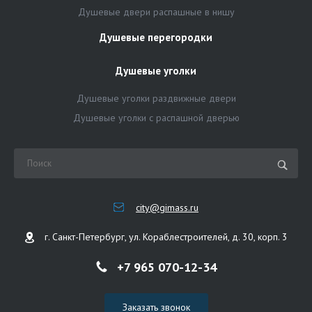
Душевые двери распашные в нишу
Душевые перегородки
Душевые уголки
Душевые уголки раздвижные двери
Душевые уголки с распашной дверью
city@gimass.ru
г. Санкт-Петербург, ул. Кораблестроителей, д. 30, корп. 3
+7 965 070-12-34
Заказать звонок