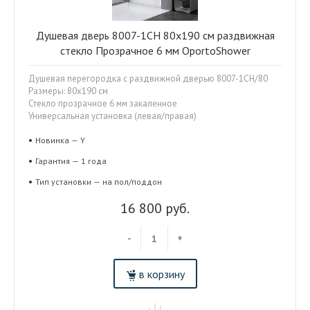
Душевая дверь 8007-1CH 80x190 см раздвижная
стекло Прозрачное 6 мм OportoShower
Душевая перегородка с раздвижной дверью 8007-1CH/80
Размеры: 80x190 см
Стекло прозрачное 6 мм закаленное
Универсальная установка (левая/правая)
Новинка — Y
Гарантия — 1 года
Тип установки — на пол/поддон
16 800 руб.
-
+
в корзину