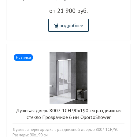
от 21 900 руб.
подробнее
Новинка
Душевая дверь 8007-1CH 90x190 см раздвижная
стекло Прозрачное 6 мм OportoShower
Душевая перегородка с раздвижной дверью 8007-1CH/90
Размеры: 90x190 см