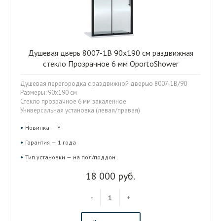
Душевая дверь 8007-1B 90x190 см раздвижная
стекло Прозрачное 6 мм OportoShower
Душевая перегородка с раздвижной дверью 8007-1B/90
Размеры: 90x190 см
Стекло прозрачное 6 мм закаленное
Универсальная установка (левая/правая)
Новинка — Y
Гарантия — 1 года
Тип установки — на пол/поддон
18 000 руб.
-
+