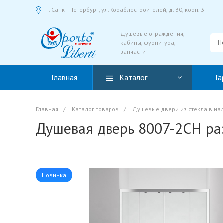
г. Санкт-Петербург, ул. Кораблестроителей, д. 30, корп. 3
Душевые ограждения,
кабины, фурнитура,
запчасти
Главная
Каталог
Га
Главная
/
Каталог товаров
/
Душевые двери из стекла в на
Душевая дверь 8007-2CH ра
Новинка