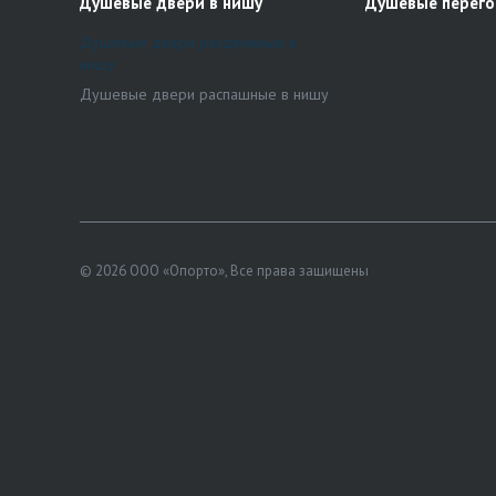
Душевые двери в нишу
Душевые перег
Душевые двери раздвижные в
нишу
Душевые двери распашные в нишу
© 2026 ООО «Опорто», Все права защищены