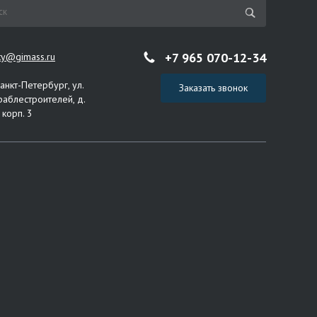
+7 965 070-12-34
ity@gimass.ru
Санкт-Петербург, ул.
Заказать звонок
раблестроителей, д.
 корп. 3