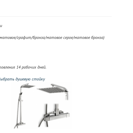
и
 матовое/графит/бронза/матовое серое/матовое бронза)
овления 14 рабочих дней.
ыбрать душевую стойку