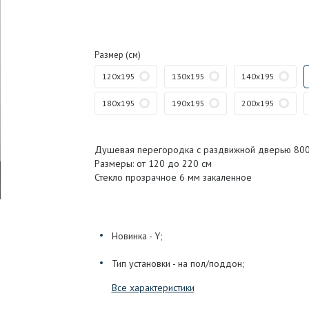
Размер (см)
120x195
130x195
140x195
180x195
190x195
200x195
Душевая перегородка с раздвижной дверью 80
Размеры: от 120 до 220 см
Стекло прозрачное 6 мм закаленное
Новинка - Y;
Тип установки - на пол/поддон;
Все характеристики