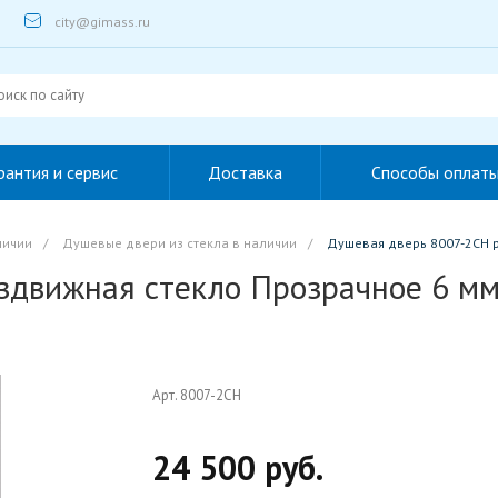
city@gimass.ru
рантия и сервис
Доставка
Способы оплат
личии
/
Душевые двери из стекла в наличии
/
Душевая дверь 8007-2CH 
здвижная стекло Прозрачное 6 м
Арт. 8007-2CH
24 500 руб.