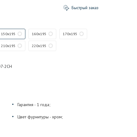
Быстрый заказ
150x195
160x195
170x195
210x195
220x195
07-2CH
Гарантия - 1 года;
Цвет фурнитуры - хром;