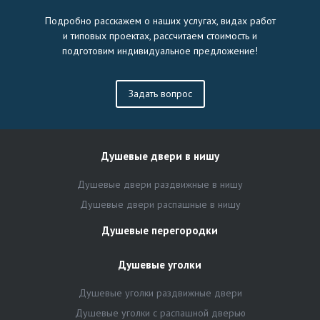
Подробно расскажем о наших услугах, видах работ
и типовых проектах, рассчитаем стоимость и
подготовим индивидуальное предложение!
Задать вопрос
Душевые двери в нишу
Душевые двери раздвижные в нишу
Душевые двери распашные в нишу
Душевые перегородки
Душевые уголки
Душевые уголки раздвижные двери
Душевые уголки с распашной дверью