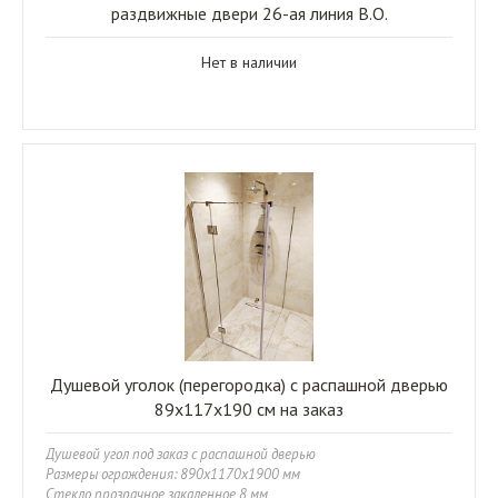
раздвижные двери 26-ая линия В.О.
Нет в наличии
Душевой уголок (перегородка) с распашной дверью
89x117x190 см на заказ
Душевой угол под заказ с распашной дверью
Размеры ограждения: 890x1170x1900 мм
Стекло прозрачное закаленное 8 мм