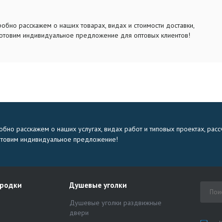
обно расскажем о наших товарах, видах и стоимости доставки,
отовим индивидуальное предложение для оптовых клиентов!
бно расскажем о наших услугах, видах работ и типовых проектах, расс
отовим индивидуальное предложение!
ородки
Душевые уголки
Душевые уголки раздвижные
двери