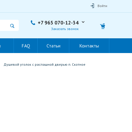
Войти
+7 965 070-12-34
Заказать звонок
ы
FAQ
Статьи
Контакты
Душевой уголок с распашной дверью п. Скотное