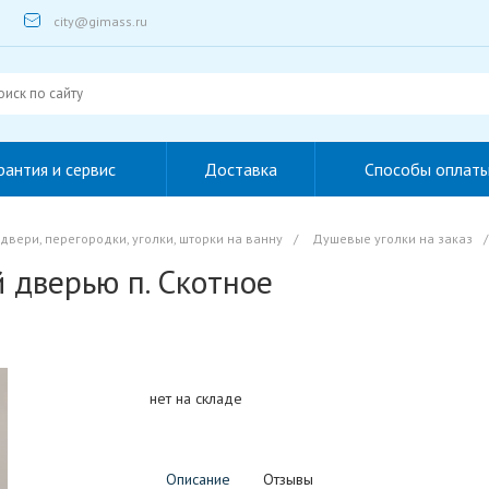
city@gimass.ru
рантия и сервис
Доставка
Способы оплат
вери, перегородки, уголки, шторки на ванну
/
Душевые уголки на заказ
/
 дверью п. Скотное
нет на складе
Описание
Отзывы