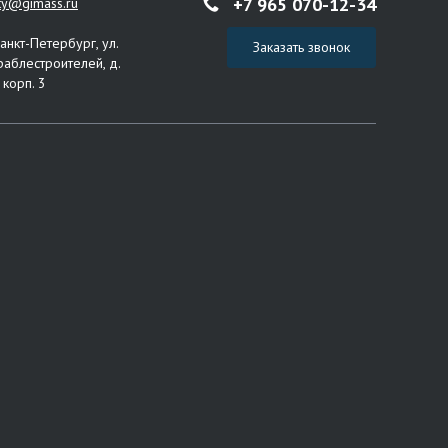
+7 965 070-12-34
ity@gimass.ru
Санкт-Петербург, ул.
Заказать звонок
раблестроителей, д.
 корп. 3