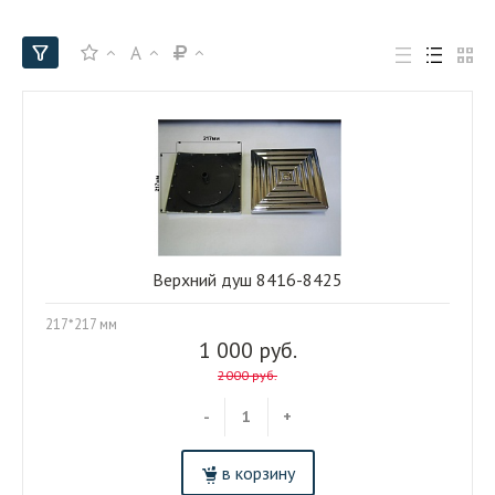
A
Верхний душ 8416-8425
217*217 мм
1 000 руб.
2000 руб.
-
+
в корзину