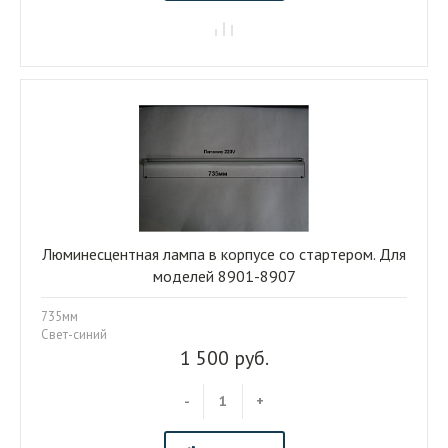
Люминесцентная лампа в корпусе со стартером. Для
моделей 8901-8907
735мм
Свет-синий
1 500 руб.
-
+