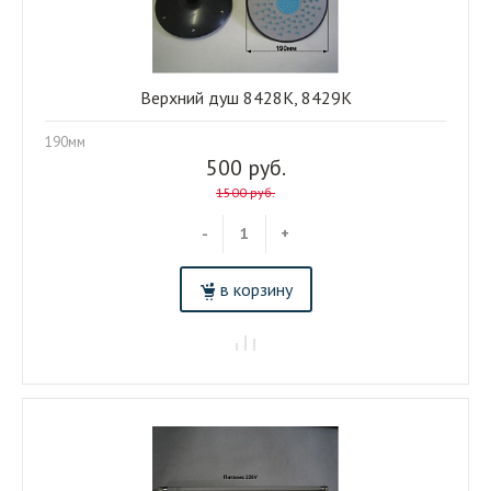
Верхний душ 8428К, 8429К
190мм
500 руб.
1500 руб.
-
+
в корзину