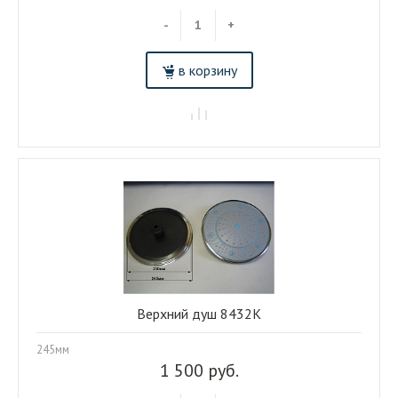
-
+
в корзину
Верхний душ 8432К
245мм
1 500 руб.