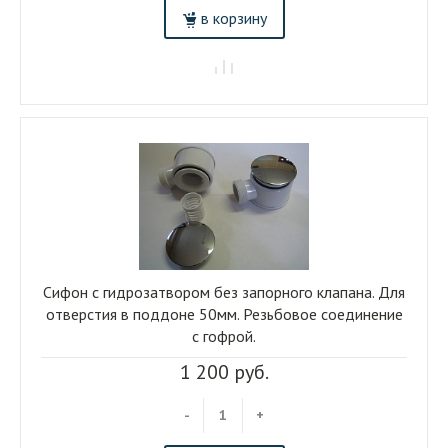
в корзину
Сифон с гидрозатвором без запорного клапана. Для
отверстия в поддоне 50мм. Резьбовое соединение
с гофрой.
1 200 руб.
-
+