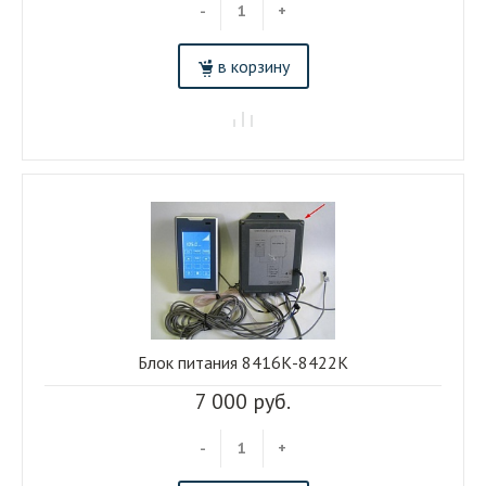
-
+
в корзину
Блок питания 8416К-8422К
7 000 руб.
-
+