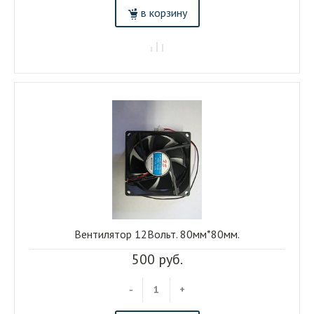
в корзину
Вентилятор 12Вольт. 80мм*80мм.
500 руб.
-
+