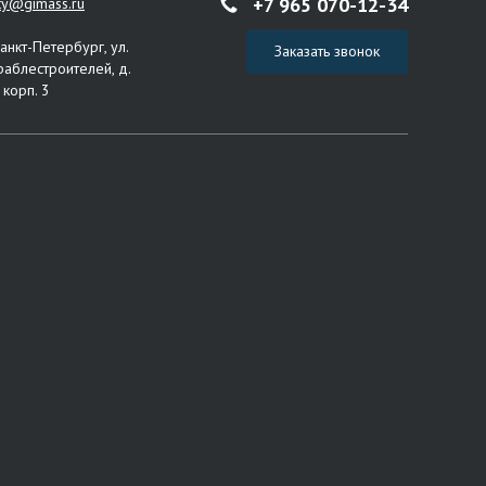
+7 965 070-12-34
ity@gimass.ru
Санкт-Петербург, ул.
Заказать звонок
раблестроителей, д.
 корп. 3