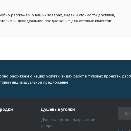
обно расскажем о наших товарах, видах и стоимости доставки,
отовим индивидуальное предложение для оптовых клиентов!
бно расскажем о наших услугах, видах работ и типовых проектах, расс
отовим индивидуальное предложение!
ородки
Душевые уголки
Душевые уголки раздвижные
двери