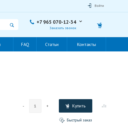
Войти
+7 965 070-12-34
Заказать звонок
ы
FAQ
Статьи
Контакты
Купить
-
+
Быстрый заказ