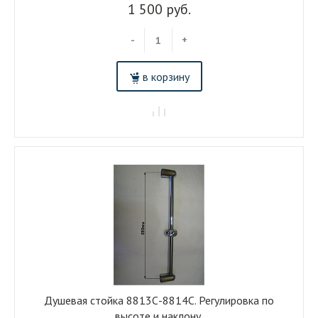
1 500 руб.
-
+
в корзину
Душевая стойка 8813С-8814С. Регулировка по
высоте и наклону.