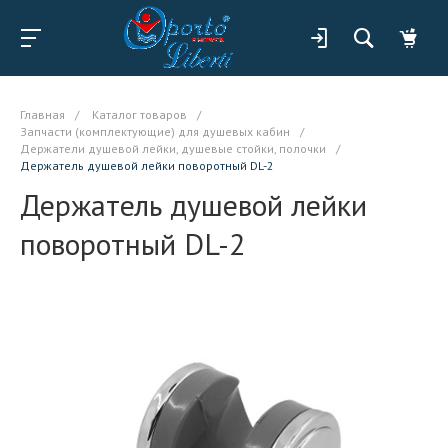
Главная
/
Каталог товаров
/
Запчасти (комплектующие) для душевых кабин
/
Держатели душевой лейки, душевые стойки, полочки
/
Держатель душевой лейки поворотный DL-2
Держатель душевой лейки
поворотный DL-2