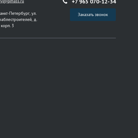
+7 965 070-12-34
ity@gimass.ru
Санкт-Петербург, ул.
Заказать звонок
раблестроителей, д.
 корп. 3