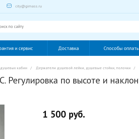
city@gimass.ru
рантия и сервис
Доставка
Способы оплат
 душевых кабин
/
Держатели душевой лейки, душевые стойки, полочки
/
. Регулировка по высоте и наклон
1 500 руб.