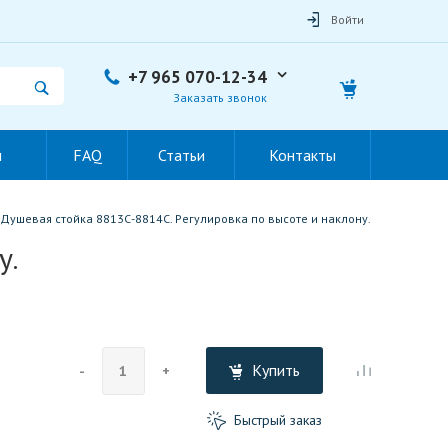
Войти
+7 965 070-12-34
Заказать звонок
ы
FAQ
Статьи
Контакты
Душевая стойка 8813С-8814С. Регулировка по высоте и наклону.
у.
Купить
-
+
Быстрый заказ