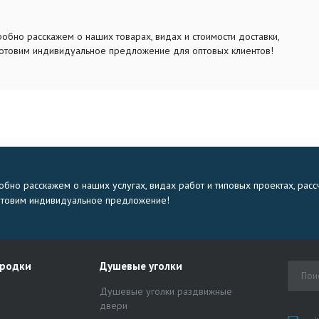
обно расскажем о наших товарах, видах и стоимости доставки,
отовим индивидуальное предложение для оптовых клиентов!
бно расскажем о наших услугах, видах работ и типовых проектах, расс
отовим индивидуальное предложение!
ородки
Душевые уголки
Душевые уголки раздвижные
двери