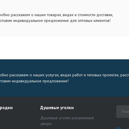
обно расскажем о наших товарах, видах и стоимости доставки,
отовим индивидуальное предложение для оптовых клиентов!
бно расскажем о наших услугах, видах работ и типовых проектах, расс
отовим индивидуальное предложение!
ородки
Душевые уголки
Душевые уголки раздвижные
двери