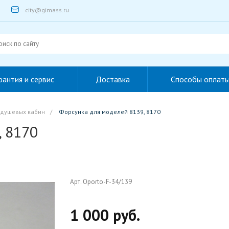
city@gimass.ru
рантия и сервис
Доставка
Способы оплат
 душевых кабин
/
Форсунка для моделей 8139, 8170
, 8170
Арт. Oporto-F-34/139
1 000 руб.