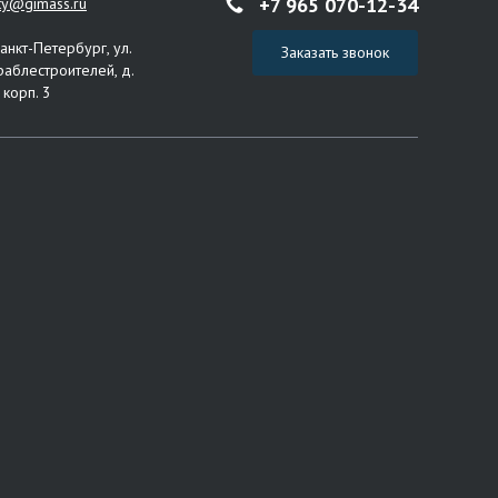
+7 965 070-12-34
ity@gimass.ru
Санкт-Петербург, ул.
Заказать звонок
раблестроителей, д.
 корп. 3