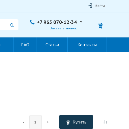
Войти
+7 965 070-12-34
Заказать звонок
ы
FAQ
Статьи
Контакты
Купить
-
+