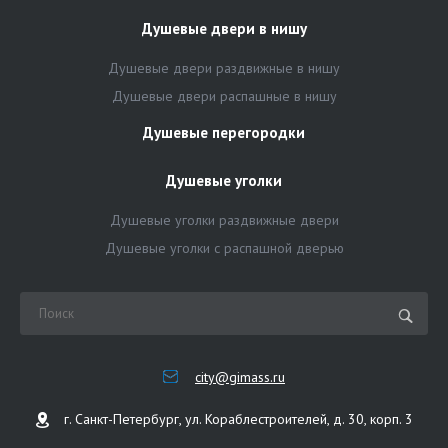
Душевые двери в нишу
Душевые двери раздвижные в нишу
Душевые двери распашные в нишу
Душевые перегородки
Душевые уголки
Душевые уголки раздвижные двери
Душевые уголки с распашной дверью
city@gimass.ru
г. Санкт-Петербург, ул. Кораблестроителей, д. 30, корп. 3