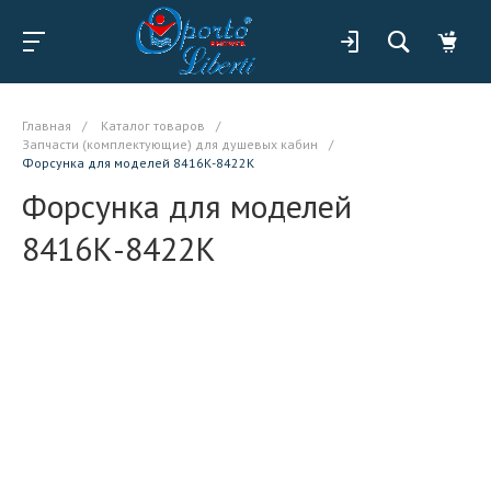
Главная
/
Каталог товаров
/
Запчасти (комплектующие) для душевых кабин
/
Форсунка для моделей 8416К-8422К
Форсунка для моделей
8416К-8422К