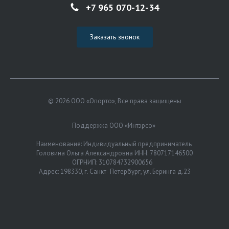
+7 965 070-12-34
Заказать звонок
© 2026 ООО «Опорто», Все права защищены
Поддержка ООО «Интэрсо»
Наименование: Индивидуальный предприниматель
Головина Ольга Александровна ИНН: 780717146500
ОГРНИП: 310784732900656
Адрес: 198330, г. Санкт- Петербург, ул. Беринга д.23