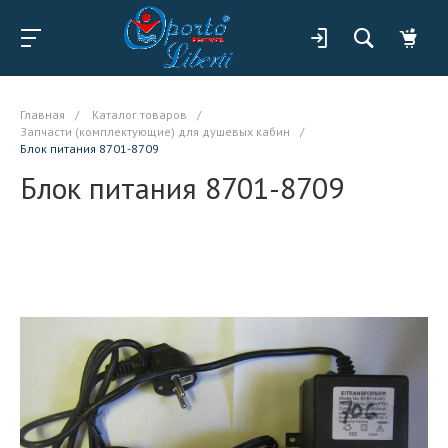
Главная
/
Каталог товаров
/
Запчасти (комплектующие) для душевых кабин
/
Блок питания 8701-8709
Блок питания 8701-8709