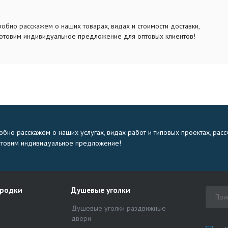
обно расскажем о наших товарах, видах и стоимости доставки,
отовим индивидуальное предложение для оптовых клиентов!
бно расскажем о наших услугах, видах работ и типовых проектах, расс
отовим индивидуальное предложение!
ородки
Душевые уголки
Душевые уголки раздвижные
двери