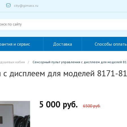
city@gimass.ru
рантия и сервис
Доставка
Способы оплат
 душевых кабин
/
Сенсорный пульт управления с дисплеем для моделей 81
 с дисплеем для моделей 8171-81
5 000 руб.
6500 руб.