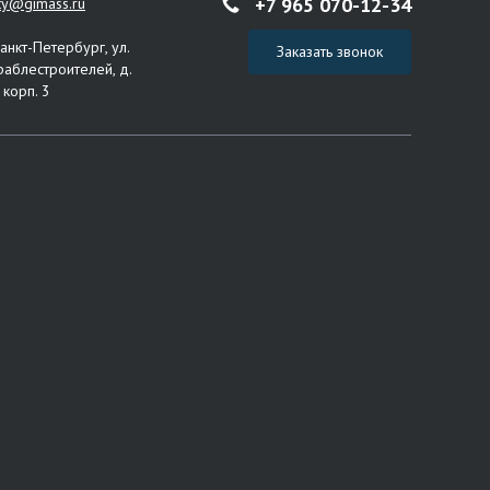
+7 965 070-12-34
ity@gimass.ru
Санкт-Петербург, ул.
Заказать звонок
раблестроителей, д.
 корп. 3