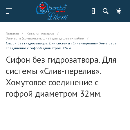
Главная
/
Каталог товаров
/
Запчасти (комплектующие) для душевых кабин
/
Сифон без гидрозатвора. Для системы «Слив-перелив». Хомутовое
соединение с гофрой диаметром 32мм.
Сифон без гидрозатвора. Для
системы «Слив-перелив».
Хомутовое соединение с
гофрой диаметром 32мм.