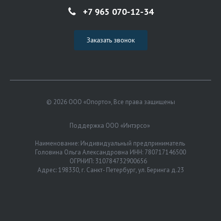
+7 965 070-12-34
Заказать звонок
© 2026 ООО «Опорто», Все права защищены
Поддержка ООО «Интэрсо»
Наименование: Индивидуальный предприниматель
Головина Ольга Александровна ИНН: 780717146500
ОГРНИП: 310784732900656
Адрес: 198330, г. Санкт- Петербург, ул. Беринга д.23