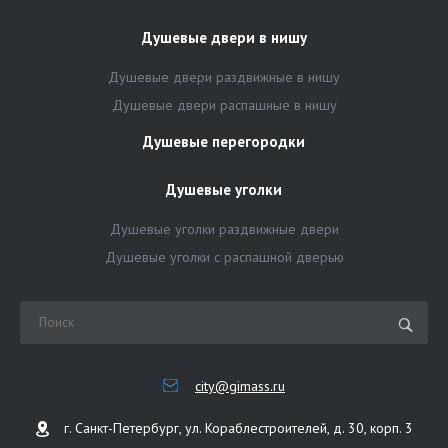
Душевые двери в нишу
Душевые двери раздвижные в нишу
Душевые двери распашные в нишу
Душевые перегородки
Душевые уголки
Душевые уголки раздвижные двери
Душевые уголки с распашной дверью
city@gimass.ru
г. Санкт-Петербург, ул. Кораблестроителей, д. 30, корп. 3