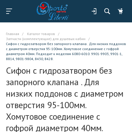
Главная
/
Каталог товаров
/
Запчасти (комплектующие) для душевых кабин
/
Сифон с гидрозатвором без запорного клапана . Для низких поддонов
с диаметром отверстия 95-100мм. Хомутовое соединение с гофрой
диаметром 40мм. Подходит к моделям 6080-6010. 9901-9903, 9901-1,
8814, 9801-9804, 8430, 8428.
Сифон с гидрозатвором без
запорного клапана . Для
низких поддонов с диаметром
отверстия 95-100мм.
Хомутовое соединение с
гофрой диаметром 40мм.