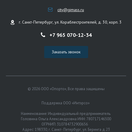
city@gimass.ru
г. Санкт-Петербург, ул. Кораблестроителей, д. 30, корп. 3
+7 965 070-12-34
Заказать звонок
© 2026 ООО «Опорто», Все права защищены
Поддержка ООО «Интэрсо»
Наименование: Индивидуальный предприниматель
Головина Ольга Александровна ИНН: 780717146500
ОГРНИП: 310784732900656
Адрес: 198330, г. Санкт- Петербург, ул. Беринга д.23