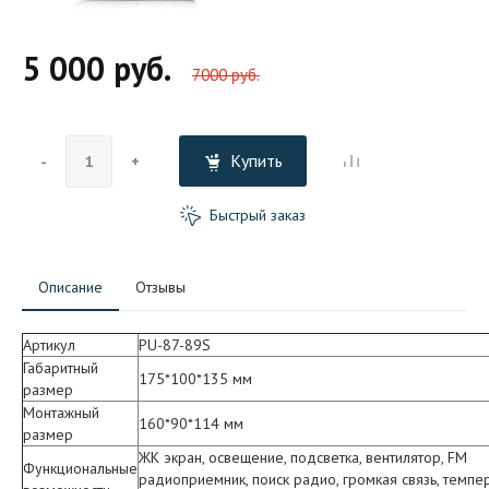
5 000 руб.
7000 руб.
Купить
-
+
Быстрый заказ
Описание
Отзывы
Артикул
PU-87-89S
Габаритный
175*100*135 мм
размер
Монтажный
160*90*114 мм
размер
ЖК экран, освещение, подсветка, вентилятор, FM
Функциональные
радиоприемник, поиск радио, громкая связь, темпе