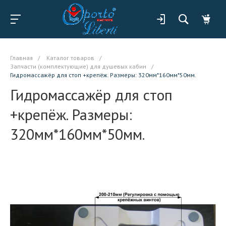
Главная
/
Каталог товаров
/
Запчасти (комплектующие) для душевых кабин
/
Гидромассажёр для стоп +крепёж. Размеры: 320мм*160мм*50мм.
Гидромассажёр для стоп
+крепёж. Размеры:
320мм*160мм*50мм.