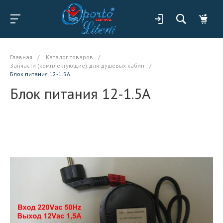
Главная
/
Каталог товаров
/
Запчасти (комплектующие) для душевых кабин
/
Блок питания 12-1.5А
Блок питания 12-1.5А