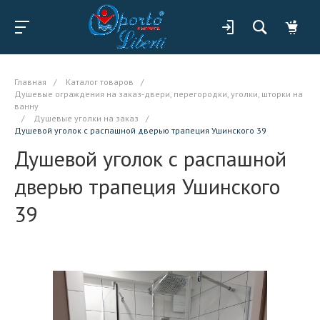
Главная
/
Каталог товаров
/
Душевые ограждения на заказ-двери, перегородки, уголки, шторки на
ванну
/
Душевые уголки на заказ
/
Душевой уголок с распашной дверью трапеция Ушинского 39
Душевой уголок с распашной
дверью трапеция Ушинского
39