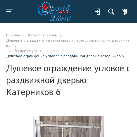
Главная
/
Каталог товаров
/
Душевые ограждения на заказ-двери, перегородки, уголки, шторки на
ванну
/
Душевые уголки на заказ
/
Душевое ограждение угловое с раздвижной дверью Катерников 6
Душевое ограждение угловое с
раздвижной дверью
Катерников 6