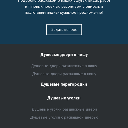
Подробно расскажем о наших услугах, видах работ
и типовых проектах, рассчитаем стоимость и
подготовим индивидуальное предложение!
Задать вопрос
Душевые двери в нишу
Душевые двери раздвижные в нишу
Душевые двери распашные в нишу
Душевые перегородки
Душевые уголки
Душевые уголки раздвижные двери
Душевые уголки с распашной дверью