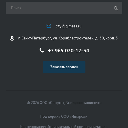
city@gimass.ru
г. Санкт-Петербург, ул. Кораблестроителей, д. 30, корп. 3
+7 965 070-12-34
Заказать звонок
© 2026 ООО «Опорто», Все права защищены
Поддержка ООО «Интэрсо»
Наименование: Индивидуальный предприниматель