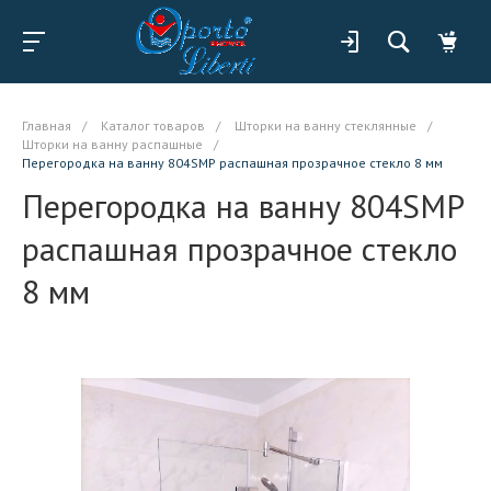
Главная
/
Каталог товаров
/
Шторки на ванну стеклянные
/
Шторки на ванну распашные
/
Перегородка на ванну 804SMP распашная прозрачное стекло 8 мм
Перегородка на ванну 804SMP
распашная прозрачное стекло
8 мм