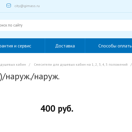
city@gimass.ru
рантия и сервис
Доставка
Способы оплат
 душевых кабин
/
Смесители для душевых кабин на 1, 2, 3, 4, 5 положений
/
а)/наруж./наруж.
400 руб.