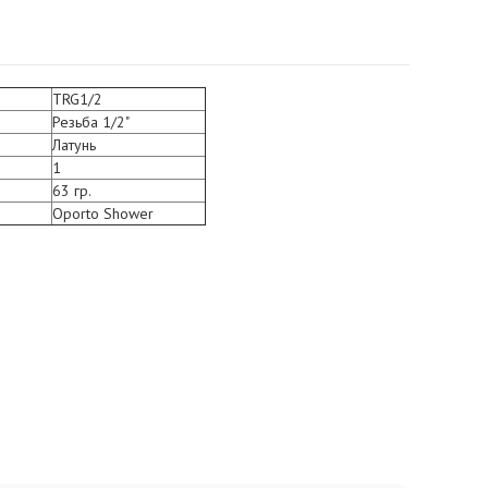
TRG1/2
Резьба 1/2"
Латунь
1
63 гр.
Oporto Shower