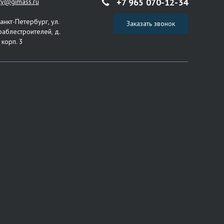
+7 965 070-12-34
ity@gimass.ru
Санкт-Петербург, ул.
Заказать звонок
раблестроителей, д.
 корп. 3