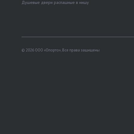
Душевые двери распашные в нишу
© 2026 ООО «Опорто», Все права защищены