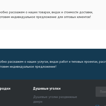
обно расскажем о наших товарах, видах и стоимости доставки,
отовим индивидуальное предложение для оптовых клиентов!
бно расскажем о наших услугах, видах работ и типовых проектах, расс
отовим индивидуальное предложение!
ородки
Душевые уголки
Душевые уголки раздвижные
двери