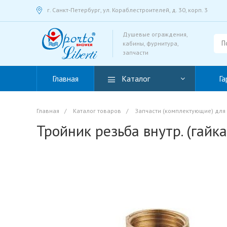
г. Санкт-Петербург, ул. Кораблестроителей, д. 30, корп. 3
Душевые ограждения,
кабины, фурнитура,
запчасти
Главная
Каталог
Га
Главная
/
Каталог товаров
/
Запчасти (комплектующие) для
Тройник резьба внутр. (гайк