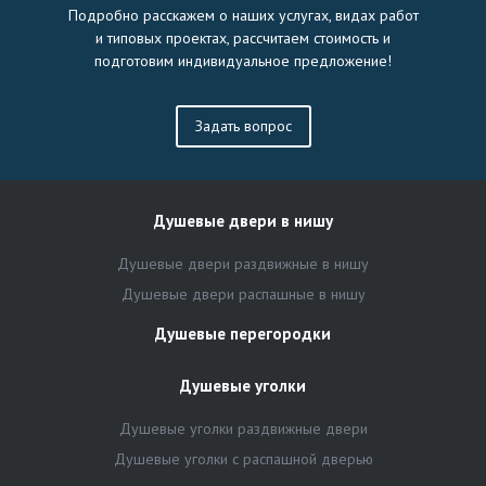
Подробно расскажем о наших услугах, видах работ
и типовых проектах, рассчитаем стоимость и
подготовим индивидуальное предложение!
Задать вопрос
Душевые двери в нишу
Душевые двери раздвижные в нишу
Душевые двери распашные в нишу
Душевые перегородки
Душевые уголки
Душевые уголки раздвижные двери
Душевые уголки с распашной дверью