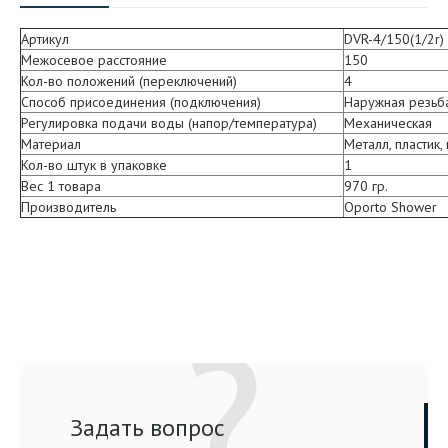
Артикул
DVR-4/150(1/2r)
Межосевое расстояние
150
Кол-во положений (переключений)
4
Способ присоединения (подключения)
Наружная резьба
Регулировка подачи воды (напор/температура)
Механическая
Материал
Металл, пластик,
Кол-во штук в упаковке
1
Вес 1 товара
970 гр.
Производитель
Oporto Shower
Задать вопрос