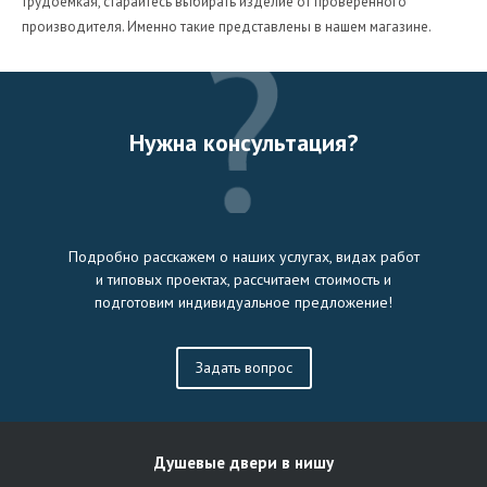
трудоемкая, старайтесь выбирать изделие от проверенного
производителя. Именно такие представлены в нашем магазине.
Нужна консультация?
Подробно расскажем о наших услугах, видах работ
и типовых проектах, рассчитаем стоимость и
подготовим индивидуальное предложение!
Задать вопрос
Душевые двери в нишу