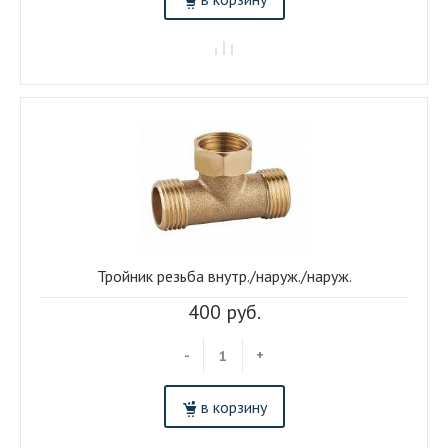
Тройник резьба внутр./наруж./наруж.
400 руб.
-
+
в корзину