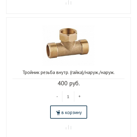
Тройник резьба внутр. (гайка)/наруж./наруж.
400 руб.
-
+
в корзину