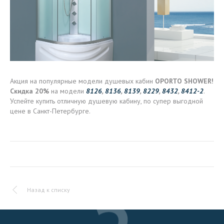
Акция на популярные модели душевых кабин
OPORTO SHOWER!
Скидка 20%
на модели
8126
,
8136
,
8139
,
8229
,
8432
,
8412-2
.
Успейте купить отличную душевую кабину, по супер выгодной
цене в Санкт-Петербурге.
Назад к списку