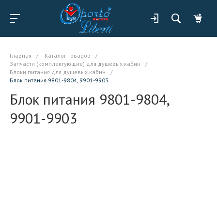
Главная
/
Каталог товаров
/
Запчасти (комплектующие) для душевых кабин
/
Блоки питания для душевых кабин
/
Блок питания 9801-9804, 9901-9903
Блок питания 9801-9804,
9901-9903