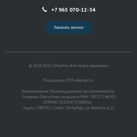
+7 965 070-12-34
Заказать звонок
© 2026 ООО «Опорто», Все права защищены
Поддержка ООО «Интэрсо»
Наименование: Индивидуальный предприниматель
Головина Ольга Александровна ИНН: 780717146500
ОГРНИП: 310784732900656
Адрес: 198330, г. Санкт- Петербург, ул. Беринга д.23