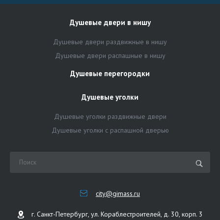
Душевые двери в нишу
Душевые двери раздвижные в нишу
Душевые двери распашные в нишу
Душевые перегородки
Душевые уголки
Душевые уголки раздвижные двери
Душевые уголки с распашной дверью
city@gimass.ru
г. Санкт-Петербург, ул. Кораблестроителей, д. 30, корп. 3