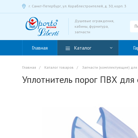
г. Санкт-Петербург, ул. Кораблестроителей, д. 30, корп. 3
Душевые ограждения,
кабины, фурнитура,
запчасти
Главная
Каталог
Га
Главная
/
Каталог товаров
/
Запчасти (комплектующие) для
Уплотнитель порог ПВХ для 