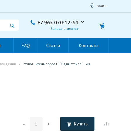
Войти
+7 965 070-12-34
Заказать звонок
ы
FAQ
Статьи
Контакты
граждений
/
Уплотнитель порог ПВХ для стекла 8 мм
Купить
-
+