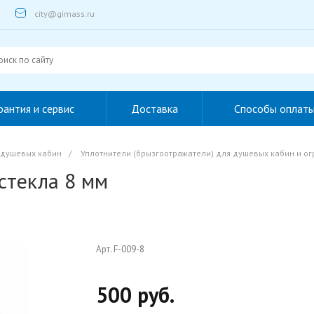
city@gimass.ru
рантия и сервис
Доставка
Способы оплат
 душевых кабин
/
Уплотнители (брызгоотражатели) для душевых кабин и о
стекла 8 мм
Арт. F-009-8
500 руб.