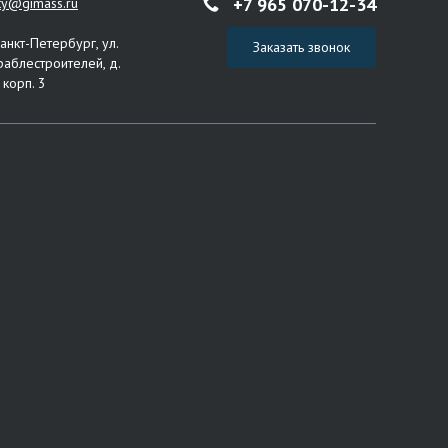
+7 965 070-12-34
ity@gimass.ru
Санкт-Петербург, ул.
Заказать звонок
раблестроителей, д.
 корп. 3