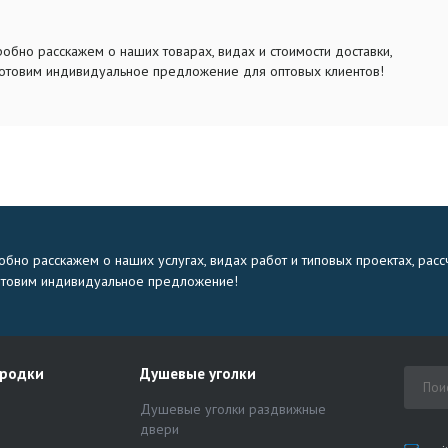
обно расскажем о наших товарах, видах и стоимости доставки,
отовим индивидуальное предложение для оптовых клиентов!
бно расскажем о наших услугах, видах работ и типовых проектах, расс
отовим индивидуальное предложение!
ородки
Душевые уголки
Душевые уголки раздвижные
двери