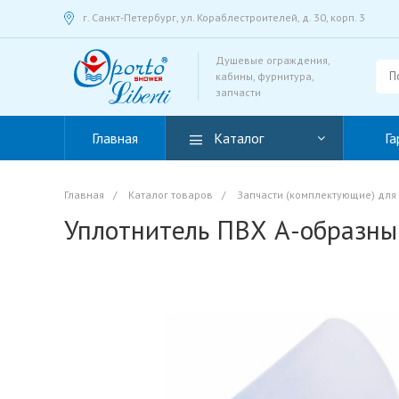
г. Санкт-Петербург, ул. Кораблестроителей, д. 30, корп. 3
Душевые ограждения,
кабины, фурнитура,
запчасти
Главная
Каталог
Га
Главная
/
Каталог товаров
/
Запчасти (комплектующие) для
Уплотнитель ПВХ А-образны