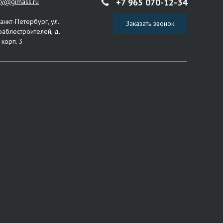
+7 965 070-12-34
ity@gimass.ru
Санкт-Петербург, ул.
Заказать звонок
раблестроителей, д.
 корп. 3