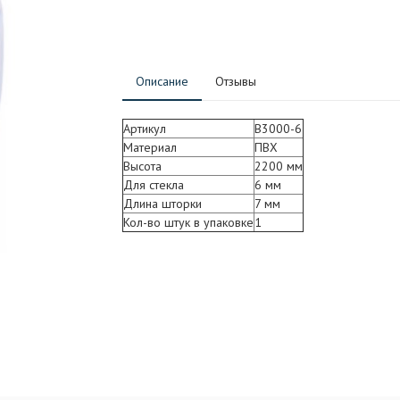
Описание
Отзывы
Артикул
B3000-6
Материал
ПВХ
Высота
2200 мм
Для стекла
6 мм
Длина шторки
7 мм
Кол-во штук в упаковке
1