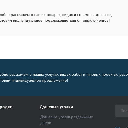
обно расскажем о наших товарах, видах и стоимости доставки,
отовим индивидуальное предложение для оптовых клиентов!
бно расскажем о наших услугах, видах работ и типовых проектах, расс
отовим индивидуальное предложение!
ородки
Душевые уголки
Душевые уголки раздвижные
двери