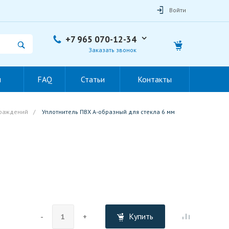
Войти
+7 965 070-12-34
Заказать звонок
ы
FAQ
Статьи
Контакты
граждений
/
Уплотнитель ПВХ А-образный для стекла 6 мм
Купить
-
+