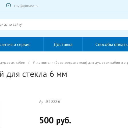
city@gimass.ru
рантия и сервис
Доставка
Способы оплат
 душевых кабин
/
Уплотнители (брызгоотражатели) для душевых кабин и о
й для стекла 6 мм
Арт. B3000-6
500 руб.