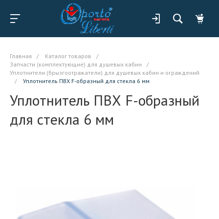
Главная
/
Каталог товаров
/
Запчасти (комплектующие) для душевых кабин
/
Уплотнители (брызгоотражатели) для душевых кабин и ограждений
/
Уплотнитель ПВХ F-образный для стекла 6 мм
Уплотнитель ПВХ F-образный
для стекла 6 мм