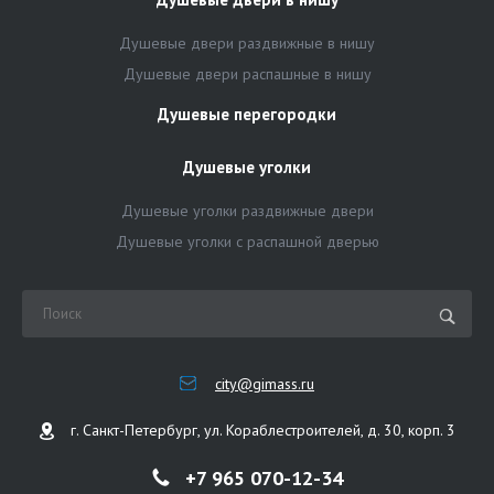
Душевые двери раздвижные в нишу
Душевые двери распашные в нишу
Душевые перегородки
Душевые уголки
Душевые уголки раздвижные двери
Душевые уголки с распашной дверью
city@gimass.ru
г. Санкт-Петербург, ул. Кораблестроителей, д. 30, корп. 3
+7 965 070-12-34