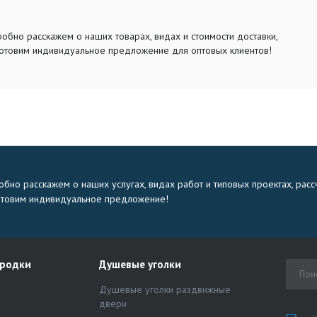
обно расскажем о наших товарах, видах и стоимости доставки,
отовим индивидуальное предложение для оптовых клиентов!
бно расскажем о наших услугах, видах работ и типовых проектах, расс
отовим индивидуальное предложение!
ородки
Душевые уголки
Душевые уголки раздвижные
двери