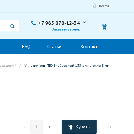
Войти
+7 965 070-12-34
Заказать звонок
ы
FAQ
Статьи
Контакты
граждений
/
Уплотнитель ПВХ h-образный 135 для стекла 8 мм
Купить
-
+