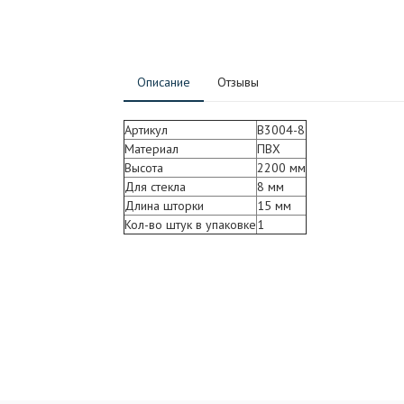
Описание
Отзывы
Артикул
B3004-8
Материал
ПВХ
Высота
2200 мм
Для стекла
8 мм
Длина шторки
15 мм
Кол-во штук в упаковке
1