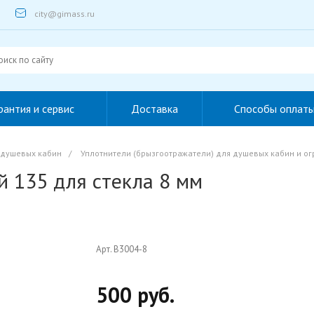
city@gimass.ru
рантия и сервис
Доставка
Способы оплат
 душевых кабин
/
Уплотнители (брызгоотражатели) для душевых кабин и о
 135 для стекла 8 мм
Арт. B3004-8
500 руб.