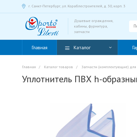
г. Санкт-Петербург, ул. Кораблестроителей, д. 30, корп. 3
Душевые ограждения,
кабины, фурнитура,
запчасти
Главная
Каталог
Га
Главная
/
Каталог товаров
/
Запчасти (комплектующие) для
Уплотнитель ПВХ h-образный