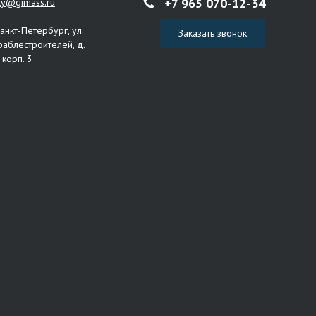
+7 965 070-12-34
ity@gimass.ru
Санкт-Петербург, ул.
Заказать звонок
раблестроителей, д.
 корп. 3